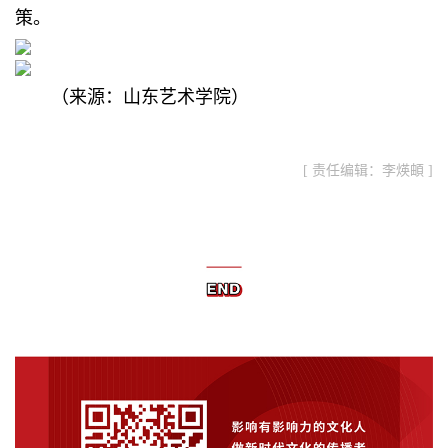
策。
（来源：山东艺术学院）
[ 责任编辑：李煐頔 ]