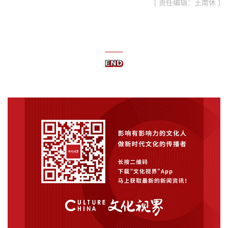
[ 责任编辑：王南休 ]