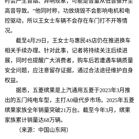
时会产生冒烟、异响现象，可能是音量从低音骤升至
高音导致。”他同时称，功放烧毁不会影响电机和电
控驱动，所以王女士车辆不会存在车门打不开等情
况。
截至4月29日，王女士与惠民4S店仍在推进换车
相关手续办理。针对此事，记者将持续关注后续进
展，同时也提醒广大消费者，购车后若遭遇车辆质量
安全问题，应注意留存证据，通过合法途径维护自身
权益。
据悉，五菱缤果是‌上汽通用五菱于2023年3月推
出的‌五门纯电车型，主打A0级代步市场。2025年五菱
缤果家族全年销量突破21万台。截至今年3月，缤果
家族累计销量达68万辆。
（来源：中国山东网）