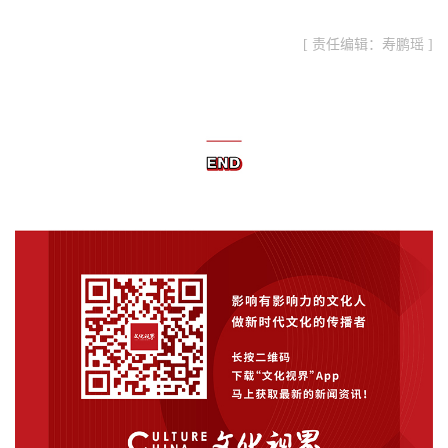
[ 责任编辑：寿鹏瑶 ]