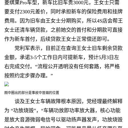
菱缤果Pro车型，新车比旧车贵3000元，王女士只需
要支付2300元差价，同时承担新车的保险费用和挂牌
费用。因为旧车由王女士分期购买，所以4S店会帮王
女士还清车辆贷款，之前她交的首付和分期款可直接
作为新车首付，后续贷款王女士正常偿还即可。
党利军表示，目前正在查询王女士旧车剩余贷款
金额，承诺3-5个工作日内可提新车，预计5月3日左
右完成交付。“流程公开透明没有任何套路，将严格
按照约定步骤办理。”
图中圈出的部分是事故中冒烟的位置
谈及王女士车辆故障根本原因，党经理最终解释
为 “功放烧毁”，“车辆功放即功率放大器，核心功能
是放大音源微弱电信号以驱动扬声器发声，功放烧毁