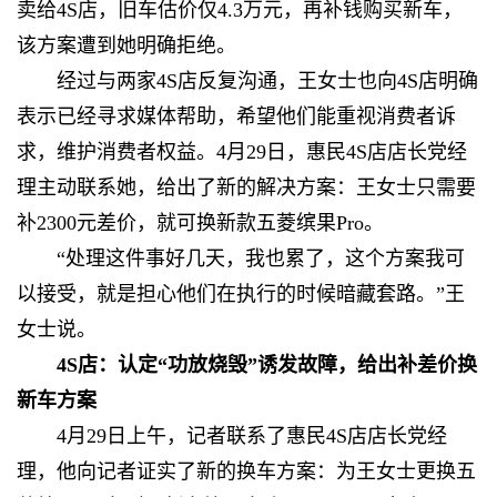
卖给4S店，旧车估价仅4.3万元，再补钱购买新车，
该方案遭到她明确拒绝。
经过与两家4S店反复沟通，王女士也向4S店明确
表示已经寻求媒体帮助，希望他们能重视消费者诉
求，维护消费者权益。4月29日，惠民4S店店长党经
理主动联系她，给出了新的解决方案：王女士只需要
补2300元差价，就可换新款五菱缤果Pro。
“处理这件事好几天，我也累了，这个方案我可
以接受，就是担心他们在执行的时候暗藏套路。”王
女士说。
4S店：认定“功放烧毁”诱发故障，给出补差价换
新车方案
4月29日上午，记者联系了惠民4S店店长党经
理，他向记者证实了新的换车方案：为王女士更换五