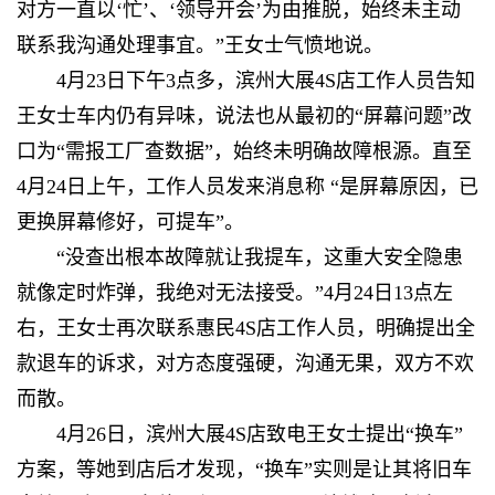
对方一直以‘忙’、‘领导开会’为由推脱，始终未主动
联系我沟通处理事宜。”王女士气愤地说。
4月23日下午3点多，滨州大展4S店工作人员告知
王女士车内仍有异味，说法也从最初的“屏幕问题”改
口为“需报工厂查数据”，始终未明确故障根源。直至
4月24日上午，工作人员发来消息称 “是屏幕原因，已
更换屏幕修好，可提车”。
“没查出根本故障就让我提车，这重大安全隐患
就像定时炸弹，我绝对无法接受。”4月24日13点左
右，王女士再次联系惠民4S店工作人员，明确提出全
款退车的诉求，对方态度强硬，沟通无果，双方不欢
而散。
4月26日，滨州大展4S店致电王女士提出“换车”
方案，等她到店后才发现，“换车”实则是让其将旧车