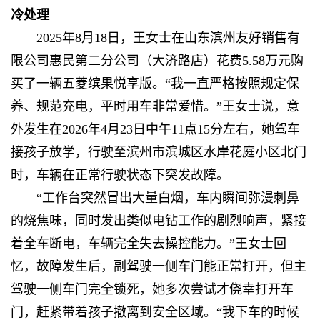
冷处理
2025年8月18日，王女士在山东滨州友好销售有
限公司惠民第二分公司（大济路店）花费5.58万元购
买了一辆五菱缤果悦享版。“我一直严格按照规定保
养、规范充电，平时用车非常爱惜。”王女士说，意
外发生在2026年4月23日中午11点15分左右，她驾车
接孩子放学，行驶至滨州市滨城区水岸花庭小区北门
时，车辆在正常行驶状态下突发故障。
“工作台突然冒出大量白烟，车内瞬间弥漫刺鼻
的烧焦味，同时发出类似电钻工作的剧烈响声，紧接
着全车断电，车辆完全失去操控能力。”王女士回
忆，故障发生后，副驾驶一侧车门能正常打开，但主
驾驶一侧车门完全锁死，她多次尝试才侥幸打开车
门，赶紧带着孩子撤离到安全区域。“我下车的时候