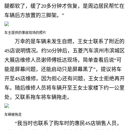
腿都软了，缓了20多分钟才恢复，是周边居民帮忙在
车辆后方放置的三脚架。”
车主提供的事故现场的照片
万幸的是车辆未发生自燃，王女士联系了附近的
4S店说明情况。约50分钟后，五菱汽车滨州市滨城区
大展店维修人员谢师傅抵达现场，简单查看后说“可
能是屏幕问题，还能启动只是屏幕黑了”，提议将车
开至4S店维修。因为担心还有问题，王女士拒绝再开
车。随后维修人员将车辆开至王女士家楼下约一公里
处，又联系拖车将车辆拖走。
车辆被拖走
“我当时也联系了购车时的惠民4S店销售人员，