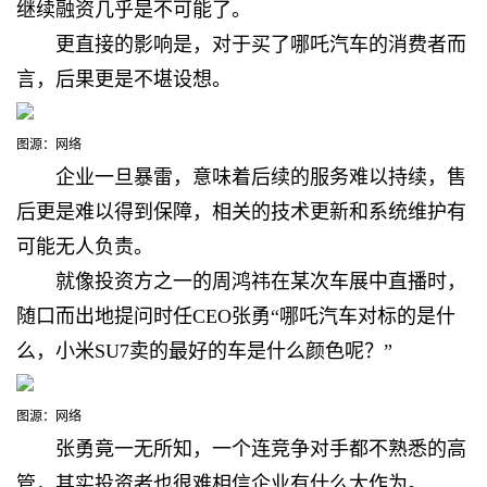
继续融资几乎是不可能了。
更直接的影响是，
对于买了哪吒汽车的消费者而
言，后果更是不堪设想。
图源：网络
企业一旦暴雷，意味着
后续的服务难以持续，售
后更是难以得到保障，相关的技术更新和系统维护有
可能无人负责。
就像投资方之一的周鸿祎在某次车展中直播时，
随口而出地提问时任CEO张勇
“哪吒汽车对标的是什
么，小米SU7卖的最好的车是什么颜色呢？”
图源：网络
张勇竟一无所知，
一个连竞争对手都不熟悉的高
管，其实投资者也很难相信企业有什么大作为。