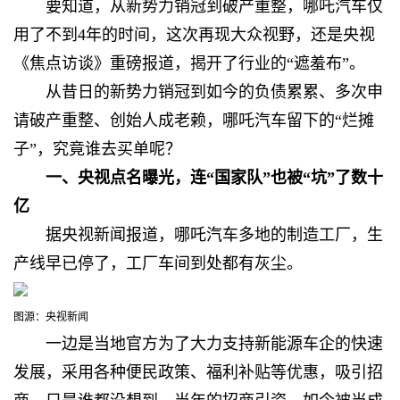
要知道，
从新势力销冠到破产重整，哪吒汽车仅
用了不到4年的时间，这次再现大众视野，还是央视
《焦点访谈》重磅报道，揭开了行业的“遮羞布”。
从昔日的新势力销冠到如今的负债累累、多次申
请破产重整、创始人成老赖，哪吒汽车
留下的“烂摊
子”，究竟谁去买单呢？
一、
央视点名曝光，连“国家队”也被“坑”了数十
亿
据央视新闻报道，哪吒汽车
多地的制造工厂，生
产线早已停了，工厂车间到处都有灰尘。
图源：央视新闻
一边是当地官方为了大力支持新能源车企的快速
发展，采用各种便民政策、福利补贴等优惠，吸引招