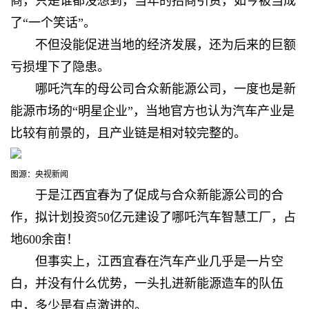
商，只是谁都没想到，当年的招商引资，如今被当成
了“一个笑话”。
不但没能促进当地的经济发展，还为后来的巨额
亏损埋下了隐患
。
哪吒汽车的母公司合众新能源公司，一度也是新
能源市场的“明星企业”，当地官方也
认为汽车产业是
比较有前景的，且产业链是相对较完整的。
图源：央视新闻
于是江西宜春
为了促成与合众新能源公司的合
作，拟计划投资50亿元建设了哪吒汽车智慧工厂，占
地600余亩！
但事实上，江西宜春
在汽车产业几乎是一片空
白，并没有什么优势，一头扎进新能源造车的队伍
中，多少是有点激进的。