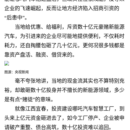
企业的飞速崛起，反而让地方经济陷入招商引资的
“后患中”。
当地给优惠、给福利，斥资数十亿元豪赌新能源
汽车，为引进来的企业尽可能地提供便利，
不仅耗时
耗力，还自掏腰包砸了几十亿元，更何况很多钱都是
靠资产盘活、融资、借贷来的。
图源：央视新闻
毫不夸张地讲，
当地的现金流其实也不算特别充
裕，却敢砸数十亿投身并不擅长的新能源领域，多少
是有点“赌徒”的意味。
就像江西宜春，投资建设哪吒汽车智慧工厂，到
头来
上亿元资金砸进去了，如今工厂停产、企业被申
请破产重整、债台高筑，数十亿投资难以追回。