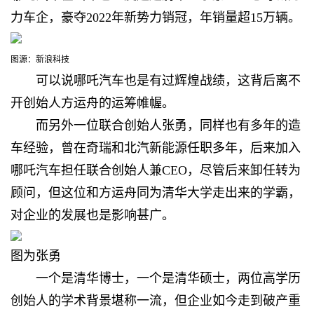
力车企，豪夺2022年新势力销冠，年销量超15万辆。
图源：新浪科技
可以说哪吒汽车也是有过辉煌战绩，这背后离不
开创始人方运舟的运筹帷幄。
而另外一位联合创始人张勇，同样也有多年的造
车经验，
曾在奇瑞和北汽新能源任职多年，后来加入
哪吒汽车担任联合创始人兼CEO，尽管后来卸任转为
顾问，但这位和方运舟同为清华大学走出来的学霸，
对企业的发展也是影响甚广。
图为张勇
一个是清华博士，一个是清华硕士
，两位高学历
创始人的学术背景堪称一流，但企业如今走到破产重