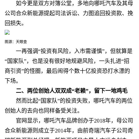
如今更是双方对簿公堂，
多地向哪吒汽车及其母
公司合众新能源提起司法诉讼、力图追回投资款、挽
回损失。
图源：天眼查
一再强调“
投资有风险，入市需谨慎”，但就算是
“国家队”，也是没有很好地规避风险，一头扎进“招
商引资”的怪圈，最后闹得个数十亿投资恐打水漂的
下场。
二、两位创始人双双成“老赖”，
留下一地鸡毛
然而比起“国家队”的投资失败，哪吒汽车的两位
创始人的去向也同样备受关注。
官网显示，哪吒汽车品牌创办于2018年，母公司
合众新能源则成立于2014年，由
前奇瑞汽车子公司奇