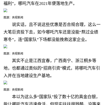
福利”，哪吒汽车在2021年便落地生产。
图源：央视新闻
说实话，且不说
这些优惠是否合规合理，这么一
大笔巨资投下去，如今哪吒汽车还是没能“熬过业绩
寒冬”，连“国家队”下场都没能挽救这家企业。
图源：央视新闻
其实
不止是江西宜春，广西南宁、浙江桐乡等
地，也都通过类似的“招商引资”模式，将哪吒汽车引
入并在当地建设生产基地。
图源：央视新闻
本以为这么多“国家队”投了数十亿的真金白银，
能让哪吒汽车迅速盘活，但现实往往很残酷，
没等来