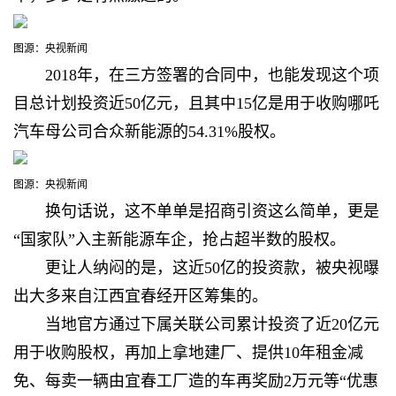
图源：央视新闻
2018年，在三方签署的合同中，也能发现这个项
目
总计划投资近50亿元，且其中15亿是用于收购哪吒
汽车母公司合众新能源的54.31%股权。
图源：央视新闻
换句话说，这
不单单是招商引资这么简单，更是
“国家队”入主新能源车企，抢占超半数的股权。
更让人纳闷的是，这
近50亿的投资款，被央视曝
出大多来自江西宜春经开区筹集的。
当地官方通过下属关联公司
累计投资了近20亿元
用于收购股权，再加上拿地建厂、提供10年租金减
免、每卖一辆由宜春工厂造的车再奖励2万元等“优惠