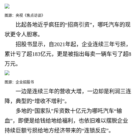
图源：央视《焦点访谈》
比起各地近乎疯狂的“招商引资”，哪吒汽车的现
状更令人胆寒。
招股书显示，自2021年起，企业连续三年亏损，
累计亏了超183亿元，更是被指出每卖一辆车亏了超8
万元。
图源：企业招股书
一边是连续三年的营收大增，一边却是利润三连
降，典型的“
增收不增利”。
多地的“国家队”斥资数十亿元为哪吒汽车“输
血”，即便是
给钱给地给福利，也依旧难以摆脱企业
持续巨额亏损给地方经济带来的“连锁反应”。