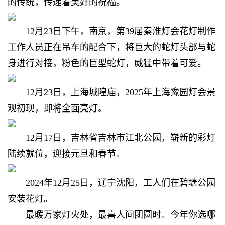
的传统，传递着美好的祝福。
12月23日下午，南京，第39届秦淮灯会花灯制作
工作人员正在吊车的配合下，将巨大的蛇灯头部与蛇
身进行对接，粉色的巨型蛇灯，威猛中带着可爱。
12月23日，上海城隍庙，2025年上海豫园灯会景
观初现，即将全面亮灯。
12月17日，吉林省吉林市江北公园，崭新的彩灯
陆续就位，迎接元旦和春节。
2024年12月25日，辽宁沈阳，工人们在碧塘公园
安装花灯。
最暖万家灯火处，
最喜人间团圆时。今年你选哪