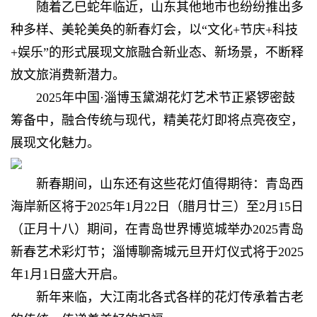
随着乙巳蛇年临近，山东其他地市也纷纷推出多
种多样、美轮美奂的新春灯会，以“文化+节庆+科技
+娱乐”的形式展现文旅融合新业态、新场景，不断释
放文旅消费新潜力。
2025年中国·淄博玉黛湖花灯艺术节正紧锣密鼓
筹备中，融合传统与现代，精美花灯即将点亮夜空，
展现文化魅力。
新春期间，山东还有这些花灯值得期待：青岛西
海岸新区将于2025年1月22日（腊月廿三）至2月15日
（正月十八）期间，在青岛世界博览城举办2025青岛
新春艺术彩灯节；淄博聊斋城元旦开灯仪式将于2025
年1月1日盛大开启。
新年来临，大江南北各式各样的花灯传承着古老