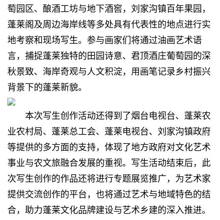
萄园区、酿酒工坊与地下酒窖，刘家沟镇百年果园，
蓬莱阁及周边海岸线等多处具有代表性的地点进行实
地考察和现场写生。参与画家们将通过油画艺术语
言，捕捉蓬莱独特的田园诗意、君顶酒庄葡萄园的深
秋景致、海岸奇观与人文积淀，用画笔记录乡村振兴
背景下的蓬莱新貌。
本次写生创作活动还得到了烟台电视台、蓬莱农
业农村局、蓬莱总工会、蓬莱电视台、刘家沟镇政府
等提供的多方面的支持，体现了地方政府对文化艺术
事业与农文旅融合发展的重视。写生活动结束后，此
次写生创作的作品还将进行专题展览推广，为艺术家
提供交流创作的平台，也将通过艺术与地域特色的结
合，助力蓬莱文化品牌建设与艺术乡建的深入推进。