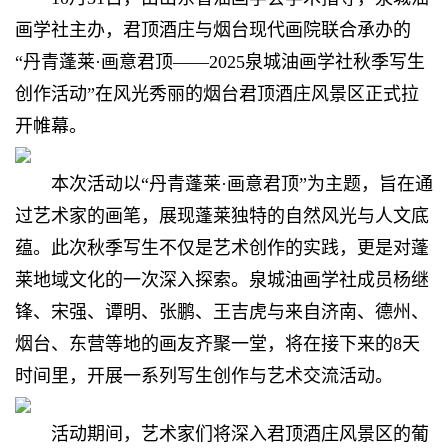
画学社主办，君顶酒庄与烟台现代画院联合承办的
“丹青蓬莱·画意君顶——2025泉城油画学社秋季写生
创作活动”在风光秀丽的烟台君顶酒庄风景区正式拉
开帷幕。
本次活动以“丹青蓬莱·画意君顶”为主题，旨在通
过艺术家的画笔，展现蓬莱独特的自然风光与人文底
蕴。此次秋季写生不仅是艺术创作的实践，更是对蓬
莱地域文化的一次深入探索。
泉城油画
学社成员杨继
锋、宋强、谭明、张鹏、王吉虎与来自济南、德州、
烟台、东营等地的画友齐聚一堂，将在接下来的8天
时间里，开展一系列写生创作与艺术交流活动。
活动期间，艺术家们将深入君顶酒庄风景区的葡