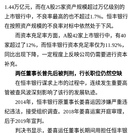
1.44万亿元，而在A股25家资产规模超过万亿级别的
上市银行中，不良率最高的也不超过1.7%。恒丰银行
在按照资产规模的不良率对标中依然处于下风。
而资本充足率方面，A股42家上市银行中，有40
家超过了12%，而恒丰银行资本充足率仅为11.92%，
同比出现下降，一定程度上反映公司仍需要进行资本
补充。
两任董事长曾先后被判刑，行长职位仍然空缺
在恒丰银行谋求上市的过程中，连续发生重要高
管被查风波深刻影响了该行的发展轨迹。
2014年，恒丰银行原董事长姜喜运因涉嫌严重违
纪违法，接受组织调查。2018年姜喜运案开庭审理，
后于2019年宣判。
判决书显示，姜喜运任董事长期间用担任恒丰银