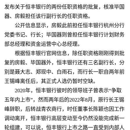
发布关于恒丰银行的两份任职资格的批复，核准毕国
器、房毅担任该行副行长的任职资格。
公开信息显示，房毅此前担任恒丰银行杭州分行
党委书记、行长；毕国器则曾担任恒丰银行计划财务
部总经理和资金运营中心总经理。
根据恒丰银行官网信息，除任职资格刚刚得到批
复的房毅、毕国器外，恒丰银行还有三名副行长，分
别是聂大志、郑现中、白雨石，而行长一职自两年前
王锡峰离任后，其正式人选仍暂时空缺。
2020年，恒丰银行彼时的领导班子曾表示“争取
五年内上市”，然而两年后的2022年8月，原行长王锡
峰辞职，后转战青农商行，时任董事长陈颖也因工作
调动离开，恒丰银行高层变动至今仍然没能完成新一
轮组建，可以说，恒丰银行上市之路一直受到内部人