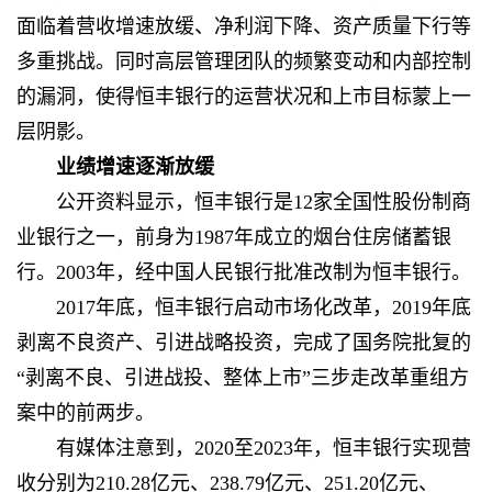
面临着营收增速放缓、净利润下降、资产质量下行等
多重挑战。同时高层管理团队的频繁变动和内部控制
的漏洞，使得恒丰银行的运营状况和上市目标蒙上一
层阴影。
业绩增速逐渐放缓
公开资料显示，恒丰银行是12家全国性股份制商
业银行之一，前身为1987年成立的烟台住房储蓄银
行。2003年，经中国人民银行批准改制为恒丰银行。
2017年底，恒丰银行启动市场化改革，2019年底
剥离不良资产、引进战略投资，完成了国务院批复的
“剥离不良、引进战投、整体上市”三步走改革重组方
案中的前两步。
有媒体
注意到，2020至2023年，恒丰银行实现营
收分别为210.28亿元、238.79亿元、251.20亿元、