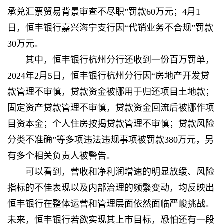
承兑汇票贸易背景审查不尽职”罚款60万元；4月1
日，恒丰银行嘉兴海宁支行因“代销业务不合规”罚款
30万元。
其中，恒丰银行杭州分行还收到一份百万罚单，
2024年2月5日，恒丰银行杭州分行因“房地产开发贷
款管理不审慎，贷款资金被挪用于归还项目土地款；
固定资产贷款管理不审慎，贷款资金回流后被挪作项
目资本金；个人住房按揭贷款管理不审慎；贷款风险
分类不准确”等多项违法违规事项被罚款380万元，另
有多个相关负责人被警告。
可以看到，营收和净利润增速的明显放缓、风险
指标的不佳表现以及内部治理的频繁变动，均反映出
恒丰银行在整体运营和管理层面依然面临严峻挑战。
未来，恒丰银行若欲实现其上市目标，恐怕还有一段