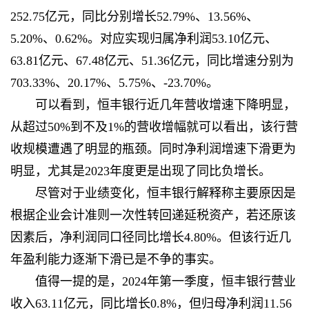
252.75亿元，同比分别增长52.79%、13.56%、
5.20%、0.62%。对应实现归属净利润53.10亿元、
63.81亿元、67.48亿元、51.36亿元，同比增速分别为
703.33%、20.17%、5.75%、-23.70%。
可以看到，恒丰银行近几年营收增速下降明显，
从超过50%到不及1%的营收增幅就可以看出，该行营
收规模遭遇了明显的瓶颈。同时净利润增速下滑更为
明显，尤其是2023年度更是出现了同比负增长。
尽管对于业绩变化，恒丰银行解释称主要原因是
根据企业会计准则一次性转回递延税资产，若还原该
因素后，净利润同口径同比增长4.80%。但该行近几
年盈利能力逐渐下滑已是不争的事实。
值得一提的是，2024年第一季度，恒丰银行营业
收入63.11亿元，同比增长0.8%，但归母净利润11.56