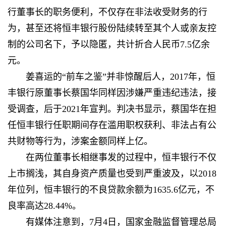
行董事长的职务便利，不仅存在非法收受财务的行
为，甚至还将恒丰银行股份陆续转至其个人或亲友控
制的公司名下，予以隐匿，共计折合人民币7.5亿余
元。
姜喜运的“前车之鉴”并非惊醒后人，2017年，恒
丰银行原董事长蔡国华同样因涉嫌严重违纪违法，接
受调查，后于2021年宣判。判决书显示，蔡国华在担
任恒丰银行任职期间存在滥用职权获利、非法占有公
共财物等行为，涉案金额同样上亿。
在两位董事长相继事发的过程中，恒丰银行不仅
上市搁浅，其自身资产质量也受到严重波及，以2018
年位列，恒丰银行的不良贷款余额为1635.6亿元，不
良率高达28.44%。
有媒体
注意到，7月4日，国家金融监督管理总局