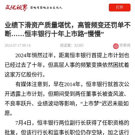
打开
业绩下滑资产质量堪忧，高管频变还罚单不
断……恒丰银行十年上市路“慢慢”
2024-07-17 09:14
阅读量：82385
听新闻
2024年悄然过半，距离恒丰银行首提上市计划也
已经过去了十年，但高层人事的频繁变换依然困扰着
这家万亿股份行。
有媒体注意到，早在2014年，恒丰银行就首次公
开透露上市计划，但期间受到两任董事长被查风波、
不良率跃升、业绩波动等影响，“上市梦”迟迟未能如
愿。
7月4日，恒丰银行两位副行长获得了任职资格的
批复，但该行行长和监事长职位仍存空缺，加之该行