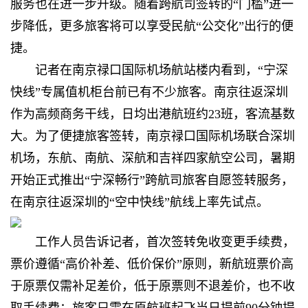
服务也在进一步升级。随着跨航司签转的“门槛”进一
步降低，更多旅客将可以享受民航“公交化”出行的便
捷。
记者在南京禄口国际机场航站楼内看到，“宁深
快线”专属值机柜台前已有不少旅客。南京往返深圳
作为高频商务干线，日均出港航班约23班，客流基数
大。为了便捷旅客签转，南京禄口国际机场联合深圳
机场，东航、南航、深航和吉祥四家航空公司，暑期
开始正式推出“宁深畅行”跨航司旅客自愿签转服务，
在南京往返深圳的“空中快线”航线上率先试点。
工作人员告诉记者，首次签转免收变更手续费，
票价遵循“高价补差、低价保价”原则，新航班票价高
于原票仅需补足差价，低于原票则不退差价，也不收