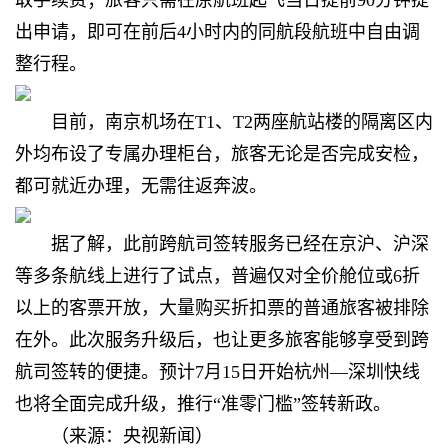
取手续费；旅客只需在原航班起飞当日提前90分钟提
出申请，即可在前后4小时内的同航段航班中自由调
整行程。
目前，南京机场在T1、T2两座航站楼的隔离区内
外均布设了专属办理柜台，旅客无论是否完成安检，
都可就近办理，无需往返奔波。
据了解，此前跨航司签转服务已经在京沪、沪深
等多条航线上进行了试点，普遍仅对全价舱位或6折
以上的客票开放，大量购买折扣票的普通旅客被排除
在外。此次服务升级后，也让更多旅客能够享受到跨
航司签转的便捷。预计7月15日开始杭州—深圳快线
也将全面完成升级，推行“准零门槛”签转新政。
（来源：
央视新闻）