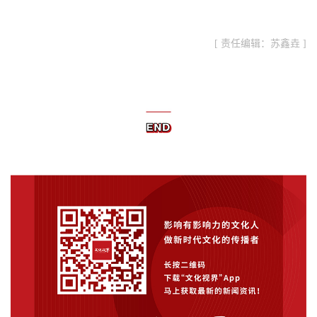
[ 责任编辑：苏鑫垚 ]