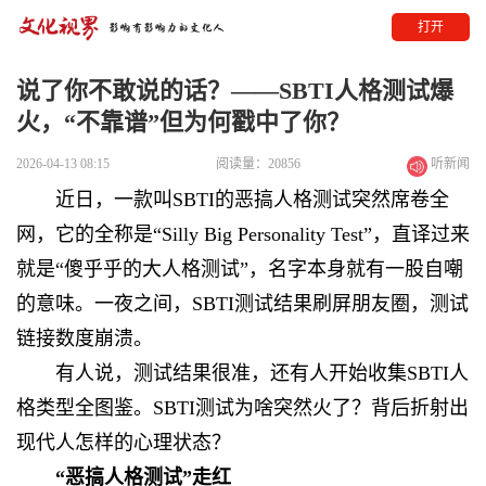
打开
说了你不敢说的话？——SBTI人格测试爆
火，“不靠谱”但为何戳中了你？
2026-04-13 08:15
阅读量：20856
听新闻
近日，一款叫SBTI的恶搞人格测试突然席卷全
网，它的全称是“Silly Big Personality Test”，直译过来
就是“傻乎乎的大人格测试”，名字本身就有一股自嘲
的意味。一夜之间，SBTI测试结果刷屏朋友圈，测试
链接数度崩溃。
有人说，测试结果很准，还有人开始收集SBTI人
格类型全图鉴。SBTI测试为啥突然火了？背后折射出
现代人怎样的心理状态？
“恶搞人格测试”走红