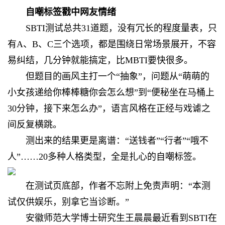
自嘲标签戳中网友情绪
SBTI测试总共31道题，没有冗长的程度量表，只
有A、B、C三个选项，都是围绕日常场景展开，不容
易纠结，几分钟就能搞定，比MBTI要快很多。
但题目的画风主打一个“抽象”，问题从“萌萌的
小女孩递给你棒棒糖你会怎么想”到“便秘坐在马桶上
30分钟，接下来怎么办”，语言风格在正经与戏谑之
间反复横跳。
测出来的结果更是离谱：“送钱者”“行者”“哦不
人”……20多种人格类型，全是扎心的自嘲标签。
在测试页底部，作者不忘附上免责声明：“本测
试仅供娱乐，别拿它当诊断。”
安徽师范大学博士研究生王晨晨最近看到SBTI在