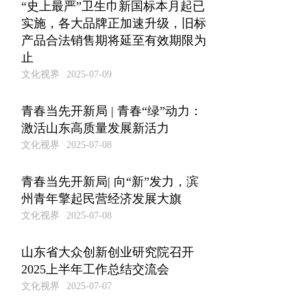
“史上最严”卫生巾新国标本月起已
实施，各大品牌正加速升级，旧标
产品合法销售期将延至有效期限为
止
文化视界
2025-07-09
青春当先开新局 | 青春“绿”动力：
激活山东高质量发展新活力
文化视界
2025-07-08
青春当先开新局| 向“新”发力，滨
州青年擎起民营经济发展大旗
文化视界
2025-07-08
山东省大众创新创业研究院召开
2025上半年工作总结交流会
文化视界
2025-07-07