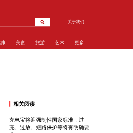
关于我们
健康
美食
旅游
艺术
更多
相关阅读
充电宝将迎强制性国家标准，过
充、过放、短路保护等将有明确要