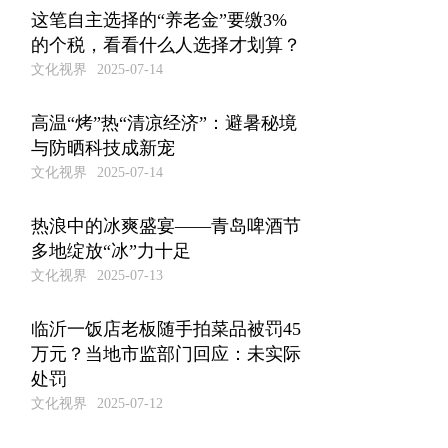
这笔自主选择的“养老金”要缴3%
的个税，看看什么人选择才划算？
文化视界
2025-07-14
高温“烤”热“清凉经济”：避暑秘境
与防晒科技成新宠
文化视界
2025-07-14
热浪中的冰爽盛宴——青岛啤酒节
多地绽放“冰”力十足
文化视界
2025-07-13
临沂一饭店老板随手拍菜品被罚45
万元？当地市监部门回应：未实际
处罚
文化视界
2025-07-12