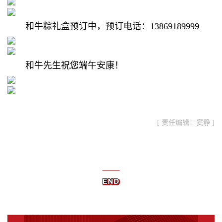
和牛粽礼盒预订中，预订电话：13869189999
和牛先生祝您端午安康！
[ 责任编辑：窦静 ]