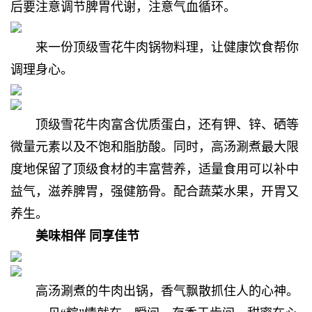
后要注意调节脾胃代谢，
注意气血循环。
来一份顶级雪花牛肉锅物料理，
让健康饮食帮你
调理身心。
顶级雪花牛肉富含优质蛋白，还有钾、锌、硒等
微量元素以及不饱和脂肪酸。同时，高汤涮煮最大限
度地保留了顶级食材的丰富营养，适量食用可以补中
益气，滋养脾胃，强健筋骨。配合蔬菜水果，开胃又
养生。
美味相伴 同享佳节
高汤涮煮的牛肉出锅，
香气飘散抓住人的心神。