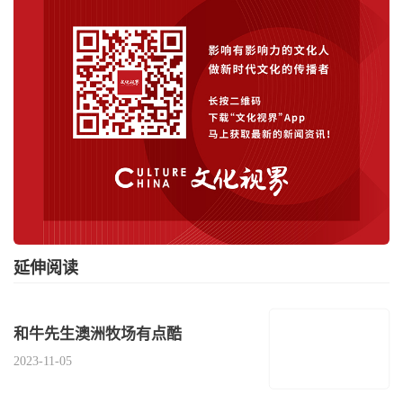
延伸阅读
和牛先生澳洲牧场有点酷
2023-11-05