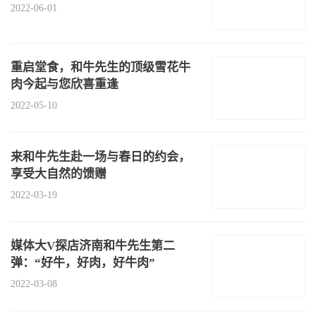
2022-06-01
重启堂食，和牛先生的顶级雪花牛
肉今起与您欣喜重逢
2022-05-10
来和牛先生赴一场与春日的约会，
享受大自然的馈赠
2022-03-19
媒体大V探店济南和牛先生第二
弹：“好牛，好肉，好牛肉”
2022-03-08