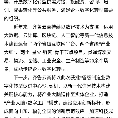
等，开展数字化转型供需对接、投融资、咨询、培
训、成果转化等公共服务，满足企业数字化转型需要
的组织。
近年来，齐鲁云商持续以数智技术为支撑，运用
大数据、云计算、区块链、人工智能等新一代信息技
术建设运营了两个省级互联网平台、两个省级“产业
大脑”、两个“星火·链网”骨干节点项目，贯通煤炭交
易、物流、仓储、工业安全、生产制造等20余个场
景，赋能传统企业数字化转型。
下一步，齐鲁云商将以此次获批“省级制造业数
字化转型促进中心”为契机，以新一代信息技术构建
关键核心能力，将产业大脑延伸至实体企业，打造
“产业大脑+数字工厂“模式，建设应用创新标杆，形
成面向山东、辐射全国的创新示范效应。加速科技成