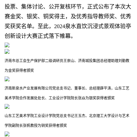
投票、集体讨论、公开复核环节，正式公布了本次大
赛金奖、银奖、铜奖得主，及优秀指导教师奖、优秀
奖获奖名单。至此，2024泉水直饮沉浸式景观体验亭
创新设计大赛正式落下帷幕。
济南市总工会生产保护部二级调研员王崇山、济南城投集团总经理助理刘勤教
为金奖获得者颁奖
济南新泉水产业发展有限公司党总支书记、董事长、总经理薛平涛，山东工艺
美术学院合作发展处处长、工业设计学院院长张焱为银奖获得者颁奖
山东工艺美术学院工业设计学院党总支书记王玉杰、北京理工大学设计与艺术
学院副院长张帆教授为铜奖获得者颁奖