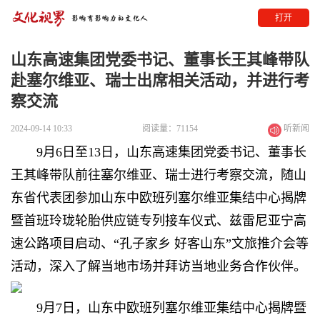
打开
山东高速集团党委书记、董事长王其峰带队
赴塞尔维亚、瑞士出席相关活动，并进行考
察交流
2024-09-14 10:33
阅读量：71154
听新闻
9月6日至13日，山东高速集团党委书记、董事长
王其峰带队前往塞尔维亚、瑞士进行考察交流，随山
东省代表团参加山东中欧班列塞尔维亚集结中心揭牌
暨首班玲珑轮胎供应链专列接车仪式、兹雷尼亚宁高
速公路项目启动、“孔子家乡 好客山东”文旅推介会等
活动，深入了解当地市场并拜访当地业务合作伙伴。
9月7日，山东中欧班列塞尔维亚集结中心揭牌暨