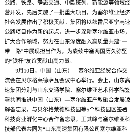
公路、铁路、静态交通、中欧班列、新能源等领域经
营开发，先后实施了一批重大项目，为塞尔维亚经济
社会发展作出了积极贡献。集团将以兹雷尼亚宁高速
公路项目作为新的起点，进一步深耕塞尔维亚市场，
扩大合作领域，努力在山东深度融入高质量共建“一
带一路”中展现担当作为，为赓续中塞两国历久弥坚
的“铁杆”友谊贡献山高力量。
9月10日，中国（山东）—塞尔维亚经贸合作交
流会在贝尔格莱德萨瓦会议中心举行。
会上，山东高
速集团分别与山东交通学院、塞尔维亚艺术科学院签
署共同推进中国（山东）—塞尔维亚产教融合发展谅
解备忘录，与贝尔格莱德科技园等5个科技园区签署
科技商业孵化中心合作备忘录。
王其峰与塞尔维亚科
技部代表共同为“山东高速集团有限公司塞尔维亚科