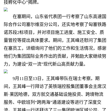
技孵化中心”揭牌。
在塞期间，山东省代表团一行考察了山东高速国
际合作公司塞尔维亚分公司，还实地考察了匈塞铁路
诺苏段2标项目，并对项目施工进度、施工安全、质
量管控等提出具体要求。期间，王其峰还慰问了集团
在塞员工，详细询问了他们的工作和生活情况，感谢
他们为集团国际业务作出的贡献，并勉励大家继续努
力，为建设“双一流”现代新山高贡献力量。
9月11日至13日，王其峰带队在瑞士考察。期
间，王其峰一行拜访了英铁瑞控股集团董事会主席汉
斯·莱因哈德，双方就交通基础设施投资、跨境物流
服务、中欧班列“跨两海”通道建设等进行了深度交
流。王其峰一行还拜访了三一集团欧洲区域公司，了