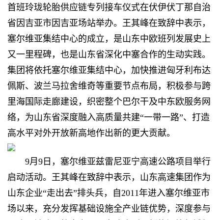
首班玲珑轮胎供应链专列接车仪式在伏伊伏丁那自治
省因吉亚市因吉亚场站举办。王其峰在致辞中表示，
塞尔维亚集结中心的成立，是山东中欧班列发展史上
又一里程碑，也是山东省深化中塞合作的生动实践。
集团将依托塞尔维亚集结中心，加快推进匈牙利布达
佩斯、波兰马拉舍维奇等重要节点布局，积极参与跨
里海国际走廊建设，织密整个巴尔干及中东欧服务网
络，为山东省深度融入高质量共建“一带一路”、打造
高水平对外开放新高地作出新的更大贡献。
9月9日，塞尔维亚兹雷尼亚宁高速公路项目举行
启动活动。王其峰在致辞中表示，山东高速集团作为
山东企业“走出去”排头兵，自2011年进入塞尔维亚市
场以来，充分发挥基础设施全产业链优势，深度参与