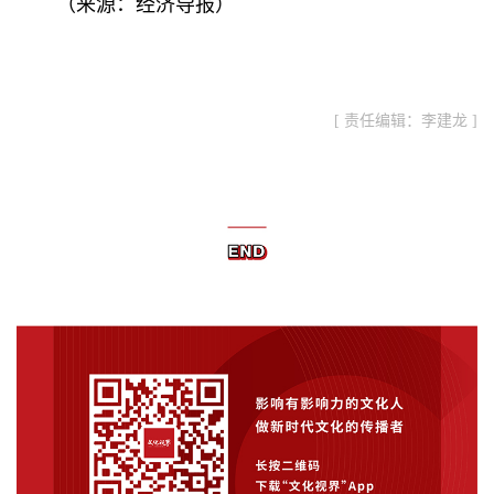
（来源：经济导报）
[ 责任编辑：李建龙 ]