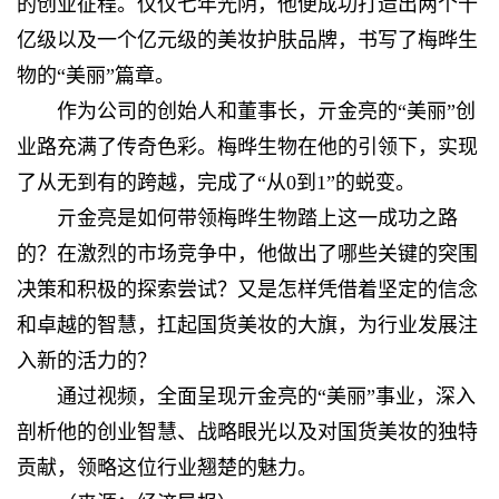
的创业征程。仅仅七年光阴，他便成功打造出两个十
亿级以及一个亿元级的美妆护肤品牌，书写了梅晔生
物的“美丽”篇章。
作为公司的创始人和董事长，亓金亮的“美丽”创
业路充满了传奇色彩。梅晔生物在他的引领下，实现
了从无到有的跨越，完成了“从0到1”的蜕变。
亓金亮是如何带领梅晔生物踏上这一成功之路
的？在激烈的市场竞争中，他做出了哪些关键的突围
决策和积极的探索尝试？又是怎样凭借着坚定的信念
和卓越的智慧，扛起国货美妆的大旗，为行业发展注
入新的活力的？
通过视频，全面呈现亓金亮的“美丽”事业，深入
剖析他的创业智慧、战略眼光以及对国货美妆的独特
贡献，领略这位行业翘楚的魅力。