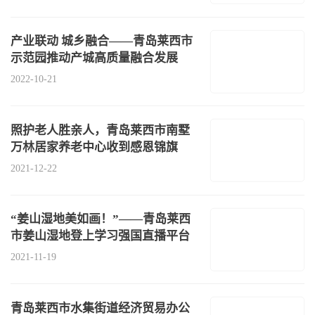
产业联动 城乡融合——青岛莱西市
示范园推动产城高质量融合发展
2022-10-21
照护老人胜亲人，青岛莱西市南墅
万林居家养老中心收到感恩锦旗
2021-12-22
“姜山湿地美如画！”——青岛莱西
市姜山湿地登上学习强国直播平台
2021-11-19
青岛莱西市水集街道经济贸易办公