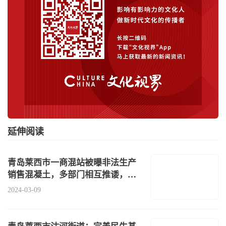
延伸阅读
青岛莱西市一商混站被曝非法生产
销售混凝土，多部门相互推诿，无
人监管
2024-03-09