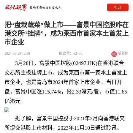
打开
把“盘栽蔬菜”做上市——富景中国控股昨在
港交所“挂牌”，成为莱西市首家本土首发上
市企业
2024-03-29 12:38
阅读量：62480
听新闻
3月28日，富景中国控股(02497.HK)在香港联合
交易所主板挂牌上市，成为莱西市第一家本土首发上
市企业，也是青岛市2024年首家上市企业。
当日开
盘，富景中国涨115.74%，报2.33港元/股，市值11.65
亿港元。
据了解，富景中国控股于2021年2月向香港联交
所提交港股上市材料，2023年11月10日通过聆讯。