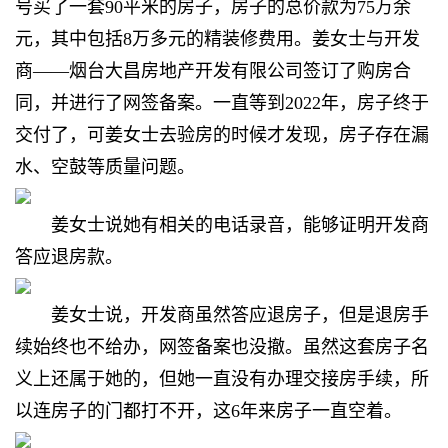
号买了一套90平米的房子，房子的总价款为75万余
元，其中包括8万多元的精装修费用。姜女士与开发
商——烟台大昌房地产开发有限公司签订了购房合
同，并进行了网签备案。一直等到2022年，房子终于
交付了，可姜女士去验房的时候才发现，房子存在漏
水、空鼓等质量问题。
姜女士说她有相关的电话录音，能够证明开发商
答应退房款。
姜女士说，开发商虽然答应退房子，但是退房手
续始终也不给办，网签备案也没撤。虽然这套房子名
义上还属于她的，但她一直没有办理交接房手续，所
以连房子的门都打不开，这6年来房子一直空着。