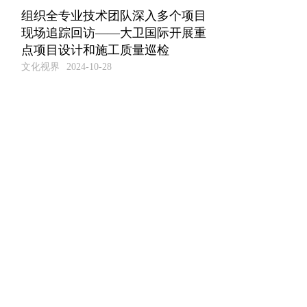
组织全专业技术团队深入多个项目
现场追踪回访——大卫国际开展重
点项目设计和施工质量巡检
文化视界
2024-10-28