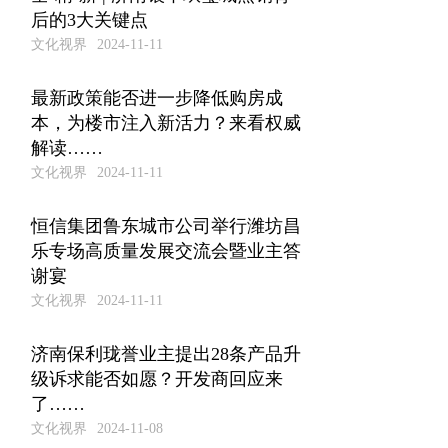
后的3大关键点
文化视界
2024-11-11
最新政策能否进一步降低购房成
本，为楼市注入新活力？来看权威
解读……
文化视界
2024-11-11
恒信集团鲁东城市公司举行潍坊昌
乐专场高质量发展交流会暨业主答
谢宴
文化视界
2024-11-11
济南保利珑誉业主提出28条产品升
级诉求能否如愿？开发商回应来
了……
文化视界
2024-11-08