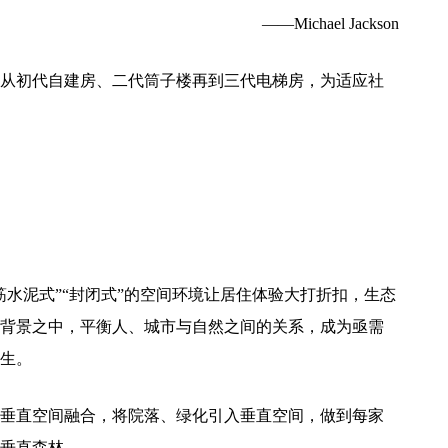
——Michael Jackson
从初代自建房、二代筒子楼再到三代电梯房，为适应社
筋水泥式”“封闭式”的空间环境让居住体验大打折扣，生态
背景之中，平衡人、城市与自然之间的关系，成为亟需
生。
垂直空间融合，将院落、绿化引入垂直空间，做到每家
垂直森林。