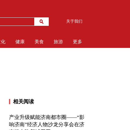
关于我们
文化
健康
美食
旅游
更多
相关阅读
产业升级赋能济南都市圈——“影
响济南”经济人物沙龙分享会在济