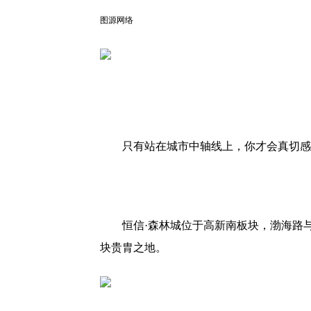
图源网络
只有站在城市中轴线上，你才会真切感
恒信·森林城位于高新南板块，渤海路
块贵胄之地。