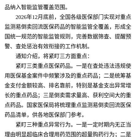
品纳入智能监管覆盖范围。
2026年12月底前，全国各级医保部门实现对重点
监测易倒卖回流医保药品的智能监管全覆盖，形成全
国统一规范的智能监管规则，完善数据筛查、提醒预
警、查处惩治有效衔接的工作机制。
通知介绍，将紧盯三方面重点：
紧盯三类重点医保药品。一是在查处违法违规使
用医保基金案件中频繁涉及的重点药品；二是统筹基
金支付金额较高、排名靠前，特别是基金支出异常增
长的重点药品；三是倒卖需求量高、获利空间大的重
点药品。国家医保局将梳理重点监测易倒卖回流医保
药品清单，供各地医保部门参考。
紧盯三种重点异常行为。一是一定时期内无正当
理由明显超临床合理用药范围的超量购药行为；二是