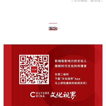
[ 责任编辑：姜治程 ]