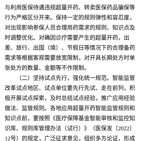
与利用医保待遇违规超量开药、转卖医保药品骗保等
行为严格区分开来。保持一定的规则弹性和容忍度，
对出现影响参保人员合理用药需求的规则、知识点及
时调整优化。对确因诊疗需要产生的超量开药，出
差、旅行、出国（境）、节假日等情况下的合理备药
需求等根据客观需要放宽限制，对开具长期处方时单
张处方的数量、金额等不作限制。
（二）坚持试点先行，强化统一规范。智能监管
改革试点地区、试点单位要先行先试、走在前列，积
极开展试点探索，及时总结试点经验，推广应用经验
做法、监管规则。各地应用超量开药智能监管规则和
知识点前，要按照《医疗保障基金智能审核和监控知
识库、规则库管理办法（试行）》（医保发〔2022〕
12号）的规定，广泛征求意见，组织多方论证，形成