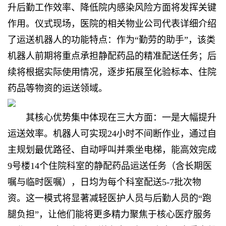
升后勤工作效率、降低院内感染风险方面将发挥关键
作用。仪式现场，医院的相关物业公司代表详细介绍
了运送机器人的功能特点：作为“勤劳的助手”，该类
机器人前期将重点承担静配药品的精准配送任务；后
续将根据实际使用情况，逐步拓展至化验标本、住院
药品等物资的运送领域。
其核心优势集中体现在三大方面：一是大幅提升
运送效率。机器人可实现24小时不间断作业，通过自
主规划最优路径、自动呼叫并乘坐电梯，能高效完成
9号楼14个住院科室的静配药品运送任务（含长期医
嘱与临时医嘱），日均为每个科室配送5-7批次物
资。这一模式将显著减轻医护人员与后勤人员的“跑
腿负担”，让他们能将更多精力聚焦于核心医疗服务