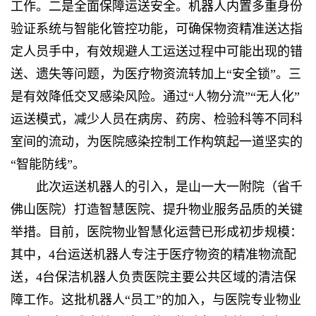
工作。二是全面保障运送安全。机器人内置多重身份
验证系统与智能化管控功能，可确保物资精准送达指
定人员手中，有效规避人工运送过程中可能出现的错
送、遗失等问题，为医疗物资流转加上“安全锁”。三
是有效降低交叉感染风险。通过“人物分流”“无人化”
运送模式，减少人员在病房、药房、检验科等不同科
室间的流动，为医院感染控制工作构筑起一道坚实的
“智能防线”。
此次运送机器人的引入，是
山一大一附院（省千
佛山医院）
打造智慧医院、提升物业服务品质的关键
举措。目前，医院物业智慧化运营已形成初步规模：
其中，4台运送机器人专注于医疗物资的精准物流配
送，4台保洁机器人负责医院主要公共区域的清洁保
障工作。这批机器人“员工”的加入，与医院专业物业