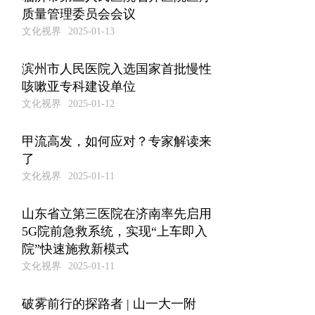
质量管理委员会会议
文化视界
2025-01-13
滨州市人民医院入选国家首批慢性
咳嗽亚专科建设单位
文化视界
2025-01-12
甲流高发，如何应对？专家解读来
了
文化视界
2025-01-11
山东省立第三医院在济南率先启用
5G院前急救系统，实现“上车即入
院”快速施救新模式
文化视界
2025-01-11
破雾前行的探路者 | 山一大一附