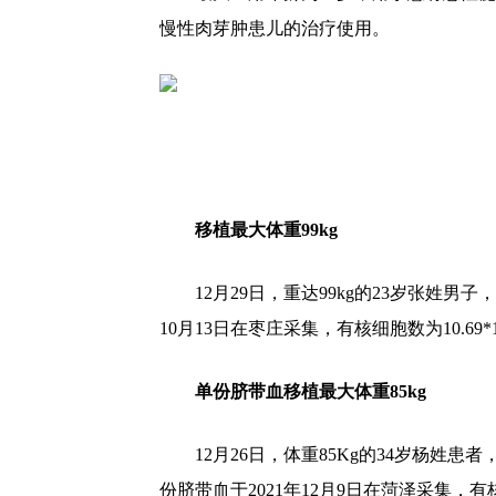
慢性
肉芽肿
患儿
的治疗使用。
移植最大体重99kg
12月29日，重达99kg的23岁张姓
10月13日在枣庄采集，有核细胞数为10.69*1
单份脐带血移植最大体重85kg
12月26日，体重85Kg的34岁杨
份脐带血于2021年12月9日在菏泽采集，有核细