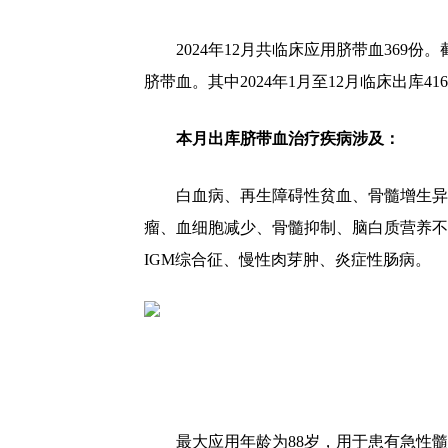
2024年12月共临床应用脐带血369份。
脐带血。其中2024年1月至12月临床出库41
本月出库脐带血治疗疾病涉及：
白血病、再生障碍性贫血、骨髓增生异
瘤、血细胞减少、骨髓抑制、脑白质营养不
IGM综合征、慢性肉芽肿、炎症性肠病。
最大应用年龄为88岁，用于患有急性