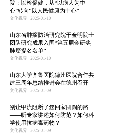
院：以检促健，从“以病人为中
心”转向“以人民健康为中心”
文化视界
2025-01-10
山东省肿瘤防治研究院于金明院士
团队研究成果入围“第五届金研奖
肺癌提名名单”
文化视界
2025-01-10
山东大学齐鲁医院德州医院合作共
建三周年总结推进会在德州召开
文化视界
2025-01-09
别让甲流阻断了您回家团圆的路
——听专家讲述如何防范？如何科
学使用抗病毒药物？
文化视界
2025-01-09