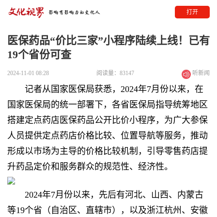
打开
医保药品“价比三家”小程序陆续上线！已有
19个省份可查
2024-11-01 08:28
阅读量：83147
听新闻
记者从国家医保局获悉，2024年7月份以来，在
国家医保局的统一部署下，各省医保局指导统筹地区
搭建定点药店医保药品公开比价小程序，为广大参保
人员提供定点药店价格比较、位置导航等服务，推动
形成以市场为主导的价格比较机制，引导零售药店提
升药品定价和服务群众的规范性、经济性。
2024年7月份以来，先后有河北、山西、内蒙古
等19个省（自治区、直辖市），以及浙江杭州、安徽