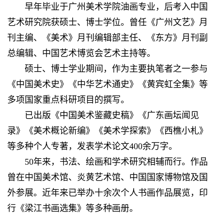
早年毕业于广州美术学院油画专业，后考入中国
艺术研究院获硕士、博士学位。曾任《广州文艺》月
刊主编、《美术》月刊编辑部主任、《东方》月刊副
总编辑、中国艺术博览会艺术主持等。
硕士、博士学业期间，作为主要执笔者之一参与
《中国美术史》《中华艺术通史》《黄宾虹全集》等
多项国家重点科研项目的撰写。
已出版《中国美术鉴藏史稿》《广东画坛闻见
录》《美术概论新编》《美术学探索》《西樵小札》
等多种个人专著，发表学术论文400余万字。
50年来，书法、绘画和学术研究相辅而行。作品
曾在中国美术馆、炎黄艺术馆、中国国家博物馆及国
外参展。近年来已举办十余次个人书画作品展览，印
行《梁江书画选集》等多种画册。