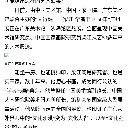
间能结出怎样的艺术硕果？
日前，由中国美术馆、中国国家画院、广东美术
馆联合主办的“天行健——梁江‘学者书画’50年”广州
展正在广东美术馆二沙岛馆区热展，全面呈现中国美
术馆研究员、中国国家画院研究员梁江从艺50多年来
的艺术履迹。
梁江在开幕式上发言
能坐书房、也能挑帅印，梁江既是研究者、也是
实干家。数十年来，他潜心书画，成为同行公认的
“学者书画”典范。他曾担任中国美术馆副馆长、中国
艺术研究院美术研究所所长，策划众多国家级大型展
事活动。他从岭南走向全国的足迹，也印证了广东从
外界眼中的“文化沙漠”变为“文化大省”、以至“文化强
省”的发展历程。