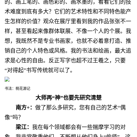
的、画工笔的、画色彩的、画水墨的，看看它们的技
术难度到底有多大？它们的艺术特性和不同特色能产
生怎样的价值？观众在展厅里看到我的作品张张不一
样，甚至看起来像群体联展、不像一个人的个展。我
想，我既然不是专业书画家，也就不必着意打造、推
销自己的个人特色或风格。我的书法和绘画，最大追
求是心性的自由。反正写字也超不过王羲之，只要
“对得起”书写传统就可以了。
书法：桃花源记
大师再“神”也要先研究清楚
南方+：
做了那么多研究，您有自己的艺术“偶
像”吗？
梁江：
我在每个领域都会有一些揣摩学习的对
象。我非常敬重他们，不断想从他们身上“偷师”。这