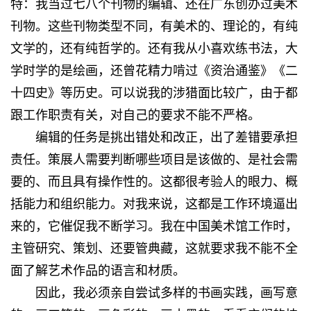
特：我当过七八个刊物的编辑、还在广东创办过美术
刊物。这些刊物类型不同，有美术的、理论的，有纯
文学的，还有纯哲学的。还有我从小喜欢练书法，大
学时学的是绘画，还曾花精力啃过《资治通鉴》《二
十四史》等历史。可以说我的涉猎面比较广，由于都
跟工作职责有关，对自己的要求不能不严格。
编辑的任务是挑出错处和改正，出了差错要承担
责任。策展人需要判断哪些项目是该做的、是社会需
要的、而且具有操作性的。这都很考验人的眼力、概
括能力和组织能力。对我来说，这都是工作环境逼出
来的，它催促我不断学习。我在中国美术馆工作时，
主管研究、策划、还要管典藏，这就要求我不能不全
面了解艺术作品的语言和材质。
因此，我必须亲自尝试多样的书画实践，画写意