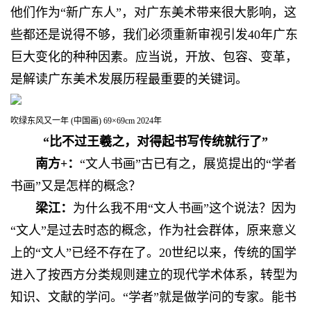
他们作为“新广东人”，对广东美术带来很大影响，这
些都还是说得不够，我们必须重新审视引发40年广东
巨大变化的种种因素。应当说，开放、包容、变革，
是解读广东美术发展历程最重要的关键词。
吹绿东风又一年 (中国画) 69×69cm 2024年
“比不过王羲之，对得起书写传统就行了”
南方+：
“文人书画”古已有之，展览提出的“学者
书画”又是怎样的概念？
梁江：
为什么我不用“文人书画”这个说法？因为
“文人”是过去时态的概念，作为社会群体，原来意义
上的“文人”已经不存在了。20世纪以来，传统的国学
进入了按西方分类规则建立的现代学术体系，转型为
知识、文献的学问。“学者”就是做学问的专家。能书