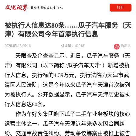
打开
被执行人信息达80条……瓜子汽车服务（天
津）有限公司今年首添执行信息
2026-05-18 09:16
阅读量：42918
听新闻
天眼查及企查查显示，近日，瓜子汽车服务（天
津）有限公司（以下简称“瓜子汽车天津”）新增被执
行人信息，执行标的4.39万元，执行法院为天津市武
清区人民法院，这是今年以来瓜子汽车天津首次被列
为被执行人。公开数据显示，瓜子汽车天津历史被执
行人信息达80条。
作为车好多集团旗下瓜子二手车业务板块的核心
运营主体之一，瓜子汽车天津近年来多次因合同纠
纷、交通事故责任纠纷、劳动争议等案由被推上被告