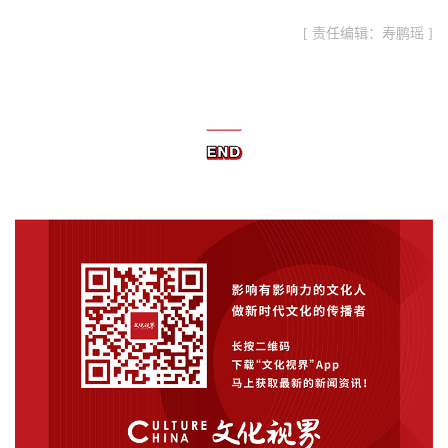
[ 责任编辑：寿鹏瑶 ]