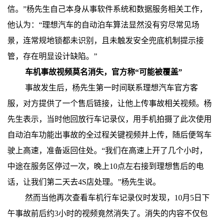
信。”杨先生自己本身从事软件系统和数据服务相关工作，
他认为：“理想汽车的自动泊车算法显然没有穷尽常见场
景，连常规地锁都未识别，且未触发安全兜底机制提示接
管，存在明显设计缺陷。”
车机事故视频莫名消失，官方称“可能被覆盖”
事故发生后，杨先生第一时间联系理想汽车官方客
服，对方提供了一个售后链接，让他上传事故相关视频。杨
先生表示，当时他回放行车记录仪，用手机拍摄了此次使用
自动泊车功能出事故的全过程关键视频并上传，随后便驾车
驶上高速，准备返回住处。“我们在高速上开了几个小时，
中途在服务区停过一次，晚上10点左右接到理想售后的电
话，让我们第二天去4S店处理。”杨先生说。
然而当他再次查看车机行车记录仪时发现，10月5日下
午事故前后约3小时的视频竟然消失了。消失的内容不仅包