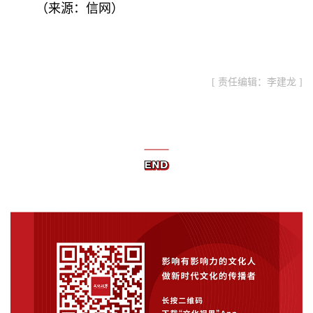
（来源：信网）
[ 责任编辑：李建龙 ]