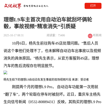
打开
理想L9车主首次用自动泊车就刮坏俩轮
毂，事故视频“精准消失”引质疑
2025-10-17 08:31
阅读量：75406
听新闻
10月6日，杨先生前往购车4S店处理问题。“售后人员
说这个事他们处理不了，也未解释自动泊车出事故以及视频
消失的具体原因。”杨先生表示，从官方客服到4S店，理想
汽车的售后流程存在明显脱节。
杨先生拍下的理想L9自动泊车发生事故的现场视频片段 来源：受访者
刚提两个月的理想L9 Pro， 自动泊车功能第一次用就
“翻了车”，两个轮毂在停车时被刮坏。近日，重庆车主杨先
生向信号新闻（0532-80889431）反映，其购买的理想L9 Pro