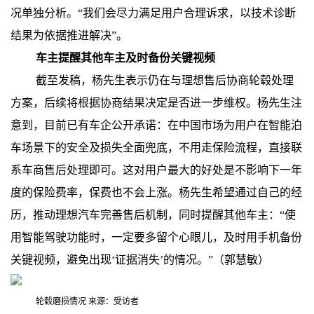
况单独分析。“我们会尽力满足用户合理诉求，以技术诊断
结果为依据推进解决”。
车主提醒其他车主及时备份关键视频
截至发稿，杨先生表示仍在与理想售后协商轮毂处理
方案，后续将根据协商结果决定是否进一步维权。杨先生注
意到，目前已有车企公开承诺：在中国市场为用户在智能泊
车场景下的安全及损失全面兜底，不用走保险流程，直接联
系车商售后处理即可。这对用户最大的好处是不影响下一年
度的保险费率，保费也不会上涨。杨先生希望通过自己的经
历，推动理想汽车完善售后机制，同时提醒其他车主：“使
用智能驾驶功能时，一定要多留个心眼儿，及时用手机备份
关键视频，避免出现‘证据消失’的情况。”（郭慧敏）
轮毂磨损情况 来源：受访者