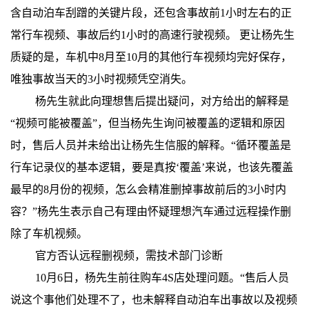
含自动泊车刮蹭的关键片段，还包含事故前1小时左右的正
常行车视频、事故后约1小时的高速行驶视频。 更让杨先生
质疑的是，车机中8月至10月的其他行车视频均完好保存，
唯独事故当天的3小时视频凭空消失。
杨先生就此向理想售后提出疑问，对方给出的解释是
“视频可能被覆盖”，但当杨先生询问被覆盖的逻辑和原因
时，售后人员并未给出让杨先生信服的解释。“循环覆盖是
行车记录仪的基本逻辑，要是真按‘覆盖’来说，也该先覆盖
最早的8月份的视频，怎么会精准删掉事故前后的3小时内
容？”杨先生表示自己有理由怀疑理想汽车通过远程操作删
除了车机视频。
官方否认远程删视频，需技术部门诊断
10月6日，杨先生前往购车4S店处理问题。“售后人员
说这个事他们处理不了，也未解释自动泊车出事故以及视频