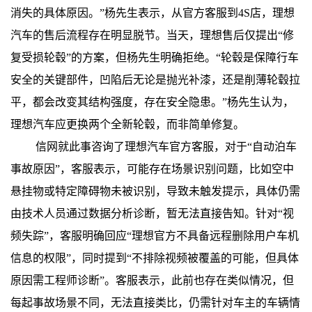
消失的具体原因。”杨先生表示，从官方客服到4S店，理想
汽车的售后流程存在明显脱节。当天，理想售后仅提出“修
复受损轮毂”的方案，但杨先生明确拒绝。“轮毂是保障行车
安全的关键部件，凹陷后无论是抛光补漆，还是削薄轮毂拉
平，都会改变其结构强度，存在安全隐患。”杨先生认为，
理想汽车应更换两个全新轮毂，而非简单修复。
信网就此事咨询了理想汽车官方客服，对于“自动泊车
事故原因”，客服表示，可能存在场景识别问题，比如空中
悬挂物或特定障碍物未被识别，导致未触发提示，具体仍需
由技术人员通过数据分析诊断，暂无法直接告知。针对“视
频失踪”，客服明确回应“理想官方不具备远程删除用户车机
信息的权限”，同时提到“不排除视频被覆盖的可能，但具体
原因需工程师诊断”。客服表示，此前也存在类似情况，但
每起事故场景不同，无法直接类比，仍需针对车主的车辆情