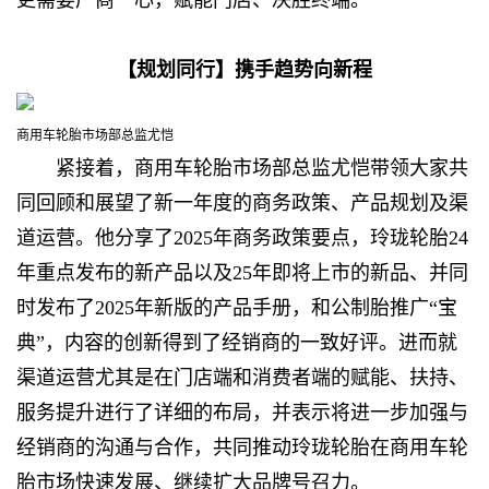
更需要厂商一心，赋能门店、决胜终端。
【规划同行】携手趋势向新程
商用车轮胎市场部总监尤恺
紧接着，商用车轮胎市场部总监尤恺带领大家共
同回顾和展望了新一年度的商务政策、产品规划及渠
道运营。他分享了2025年商务政策要点，玲珑轮胎24
年重点发布的新产品以及25年即将上市的新品、并同
时发布了2025年新版的产品手册，和公制胎推广“宝
典”，内容的创新得到了经销商的一致好评。进而就
渠道运营尤其是在门店端和消费者端的赋能、扶持、
服务提升进行了详细的布局，并表示将进一步加强与
经销商的沟通与合作，共同推动玲珑轮胎在商用车轮
胎市场快速发展、继续扩大品牌号召力。