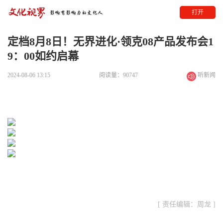
打开
定档8月8日！无界进化·领克08产品发布会1
9：00如约启幕
2024-08-06 13:15
阅读量：90747
听新闻
[ 责任编辑：周龙 ]