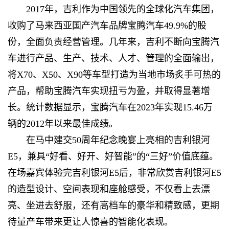
2017年，吉利作为中国领先的全球化汽车集团，
收购了马来西亚国产汽车品牌宝腾汽车49.9%的股
份，全面负责经营管理。几年来，吉利不断向宝腾汽
车进行产品、生产、技术、人才、管理的全面输出，
将X70、X50、X90等车型打造为当地市场炙手可热的
产品，帮助宝腾汽车实现扭亏为盈，并取得显著增
长。统计数据显示，宝腾汽车在2023年实现15.46万
辆的2012年以来最佳成绩。
在马中建交50周年纪念晚宴上亮相的吉利银河
E5，兼具“好看、好开、好智能”的“三好”价值底蕴。
在场嘉宾体验完吉利银河E5后，非常欣赏吉利银河E5
的造型设计、空间表现和座舱感受，不仅看上去漂
亮、坐进去舒服，还有高档车的豪华和精致感，更期
待量产车带来更让人惊喜的智能化表现。