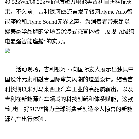
49.52kWh/60.22kWh神盾短刀电池等吉利自研科技成
果。不久前，吉利银河E5还首发了银河Flyme Auto智
能座舱和Flyme Sound无界之声，为消费者带来足以
媲美豪华品牌的全场景沉浸式感官体验，展现“A级纯
电最强智能座舱”的实力。
活动现场，吉利银河E5向国际友人展示出独具中
国设计元素和融合国际审美风潮的造型设计。结合吉
利长期以来对马来西亚汽车工业的高品质输出，以及
吉利在新能源汽车领域的科技创新和体系赋能，这款
“纯电三好SUV”将为全球消费者创造令人惊喜的新能
源汽车出行体验。