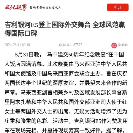
打开
吉利银河E5登上国际外交舞台 全球风范赢
得国际口碑
2024-06-11 09:10
阅读量：87577
听新闻
5月31日晚，“马中建交50周年纪念晚宴”在中国
大饭店圆满落幕。此次晚宴由马来西亚驻中华人民共
和国大使馆及中国马来西亚商会联合主办，旨在庆祝
两国长达半个世纪的深厚友谊，并展望未来合作的新
篇章。马来西亚副首相兼乡村及区域发展部长拿督斯
里阿末扎希和中华人民共和国外交部亚洲司大使于红
女士等两国外交人士的出席，无疑为活动增添了更为
庄重和隆重的色彩。活动中，吉利银河E5作为赞助用
车在现场亮相，并赢得现场嘉宾一致好评。据了解，