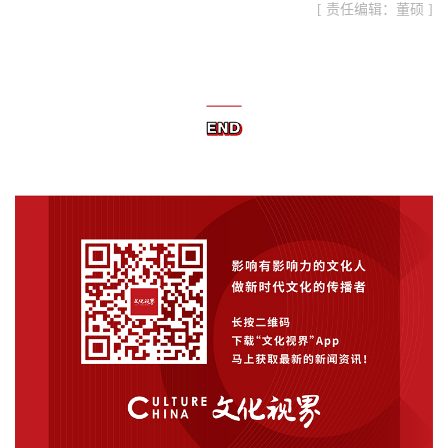
[ 责任编辑：董硕 ]