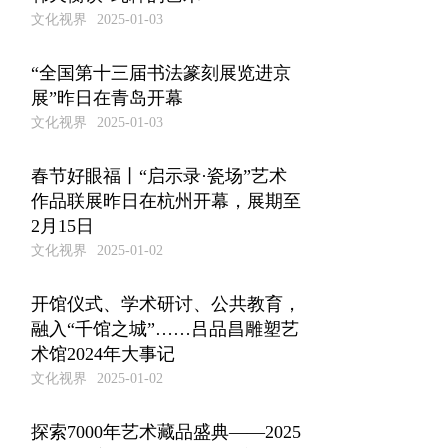
文化视界
2025-01-03
“全国第十三届书法篆刻展览进京
展”昨日在青岛开幕
文化视界
2025-01-03
春节好眼福丨“启示录·瓷场”艺术
作品联展昨日在杭州开幕，展期至
2月15日
文化视界
2025-01-02
开馆仪式、学术研讨、公共教育，
融入“千馆之城”……吕品昌雕塑艺
术馆2024年大事记
文化视界
2025-01-02
探索7000年艺术藏品盛典——2025