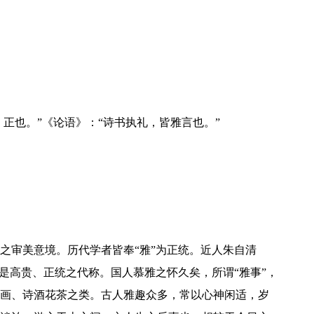
，正也。”《论语》：“诗书执礼，皆雅言也。”
之审美意境。历代学者皆奉“雅”为正统。近人朱自清
中是高贵、正统之代称。国人慕雅之怀久矣，所谓“雅事”，
画、诗酒花茶之类。古人雅趣众多，常以心神闲适，岁