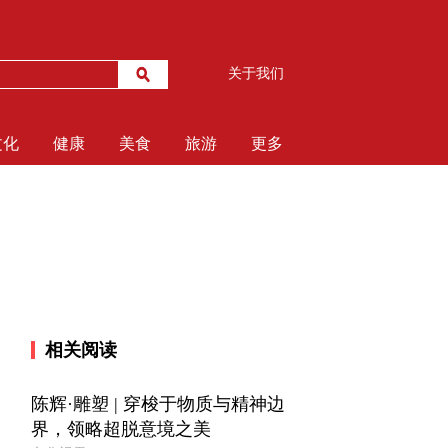
关于我们
文化
健康
美食
旅游
更多
相关阅读
陈辉·雕塑 | 穿梭于物质与精神边
界，领略超脱意境之美