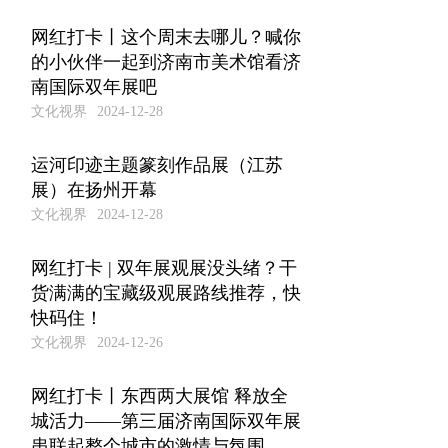
网红打卡丨这个周末去哪儿？喊你
的小伙伴一起到济南市美术馆看济
南国际双年展吧
文化视界
2024-12-28
运河印迹主题篆刻作品展（江苏
展）在扬州开幕
文化视界
2024-12-28
网红打卡 | 双年展观展没头绪？干
货满满的宝藏级观展路线推荐，快
快码住！
文化视界
2024-12-26
网红打卡丨东西两大展馆 释放全
城活力——第三届济南国际双年展
串联起整个城市的激情与氛围