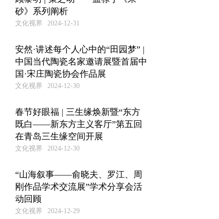
砂》系列阐析
文化视界
2024-12-31
安然·讲述每个人心中的“田园梦” |
中国当代陶瓷名家邀请展暨首届中
国·宋庄陶瓷协会作品展
文化视界
2024-12-30
春节好眼福 | 三生缘焕新暨“东方
既白——新东方主义客厅”第五回
在青岛三生缘空间开展
文化视界
2024-12-30
“山海叙事——俞晓夫、罗江、周
刚作品学术交流展”学术分享会活
动回顾
文化视界
2024-12-29