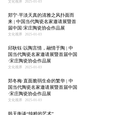
文化视界
2025-01-03
郑宁·平淡天真的清雅之风扑面而
来 | 中国当代陶瓷名家邀请展暨首
届中国·宋庄陶瓷协会作品展
文化视界
2025-01-03
邱耿钰·以陶言情，融情于陶 | 中
国当代陶瓷名家邀请展暨首届中国
·宋庄陶瓷协会作品展
文化视界
2025-01-03
郑冬梅·直面脆弱生命的繁华 | 中
国当代陶瓷名家邀请展暨首届中国
·宋庄陶瓷协会作品展
文化视界
2025-01-03
韩天衡谈“纯粹的艺术”