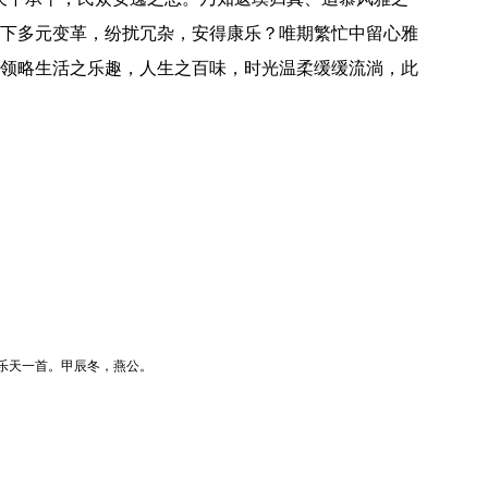
下多元变革，纷扰冗杂，安得康乐？唯期繁忙中留心雅
领略生活之乐趣，人生之百味，时光温柔缓缓流淌，此
乐天一首。甲辰冬，燕公。