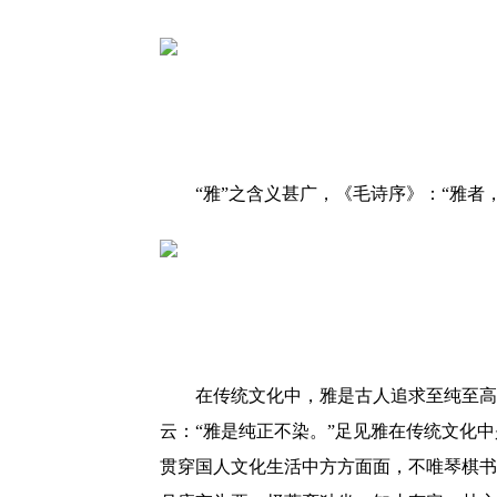
“雅”之含义甚广，《毛诗序》：“雅者
在传统文化中，雅是古人追求至纯至高
云：“雅是纯正不染。”足见雅在传统文化
贯穿国人文化生活中方方面面，不唯琴棋书