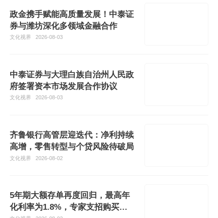
政金携手赋能高质量发展！中泰证
券与潍坊深化多领域金融合作
文化视界
2026-08-03
中泰证券与大理白族自治州人民政
府签署资本市场发展合作协议
文化视界
2026-08-03
齐鲁银行高管层迎迭代：净利持续
高增，零售转型与个贷风险待破局
文化视界
2026-08-02
5年期大额存单再度回归，最高年
化利率为1.8%，专家支招购买四